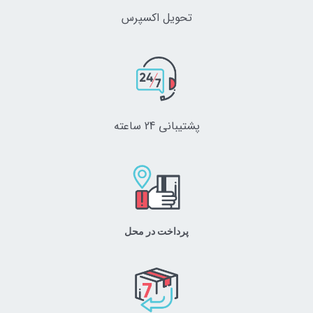
تحویل اکسپرس
پشتیبانی 24 ساعته
پرداخت در محل