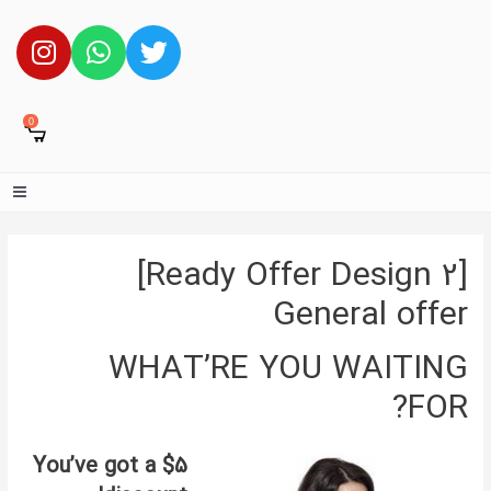
0
[Ready Offer Design 2]
General offer
WHAT’RE YOU WAITING
FOR?
You’ve got a $5