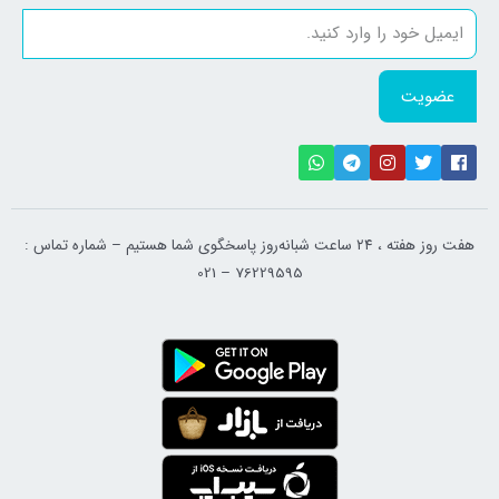
عضویت
هفت روز هفته ، ۲۴ ساعت شبانه‌روز پاسخگوی شما هستیم – شماره تماس :
76229595 – 021