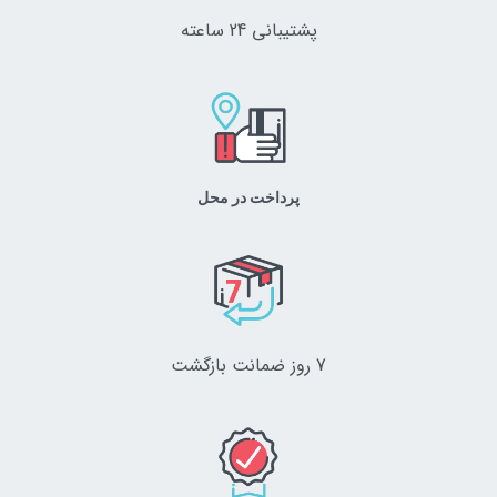
پشتیبانی 24 ساعته
پرداخت در محل
7 روز ضمانت بازگشت