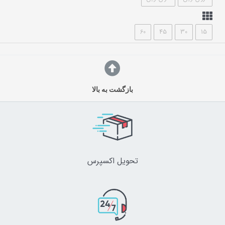
60
45
30
15
بازگشت به بالا
تحویل اکسپرس