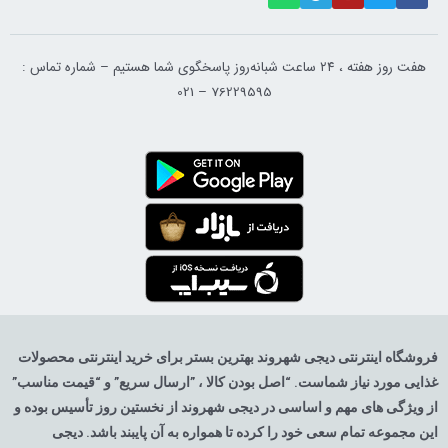
هفت روز هفته ، ۲۴ ساعت شبانه‌روز پاسخگوی شما هستیم – شماره تماس :
76229595 – 021
روشگاه اینترنتی دیجی شهروند بهترین بستر برای خرید اینترنتی محصولات
ذایی مورد نیاز شماست. “اصل بودن کالا ، ”ارسال سریع” و “قیمت مناسب”
ز ویژگی های مهم و اساسی در دیجی شهروند از نخستین روز تأسیس بوده و
ین مجموعه تمام سعی خود را کرده تا همواره به آن پایبند باشد. دیجی