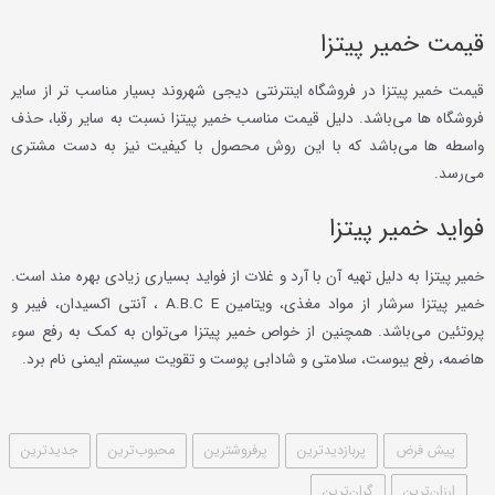
یمت خمیر پیتزا
یمت خمیر پیتزا در فروشگاه اینترنتی دیجی شهروند بسیار مناسب تر از سایر
روشگاه ها می‌باشد. دلیل قیمت مناسب خمیر پیتزا نسبت به سایر رقبا، حذف
اسطه ها می‌باشد که با این روش محصول با کیفیت نیز به دست مشتری
ی‌رسد.
واید خمیر پیتزا
میر پیتزا به دلیل تهیه آن با آرد و غلات از فواید بسیاری زیادی بهره مند است.
خمیر پیتزا سرشار از مواد مغذی، ویتامین A.B.C E ، آنتی اکسیدان، فیبر و
روتئین می‌باشد. همچنین از خواص خمیر پیتزا می‌توان به کمک به رفع سوء
اضمه، رفع یبوست، سلامتی و شادابی پوست و تقویت سیستم ایمنی نام برد.
پیش فرض
پربازدیدترین
پرفروشترین
محبوب‌ترین
جدیدترین
ارزان‌ترین
گران‌ترین