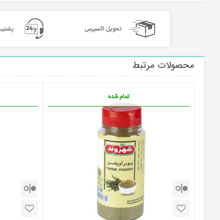
تحویل اکسپرس
پشتیبانی 4
محصولات مرتبط
تمام شده