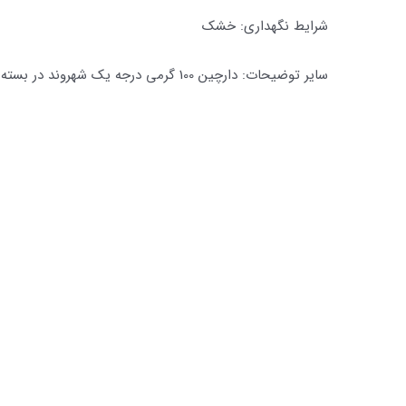
شرایط نگهداری: خشک
سایر توضیحات: دارچین 100 گرمی درجه یک شهروند در بسته بندی جذاب و قیمت مناسب