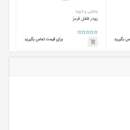
چاشنی و ادویه
پودر فلفل قرمز
امتیاز
س بگیرید
برای قیمت تماس بگیرید
0
از
5
برای
قیمت
تماس
بگیرید