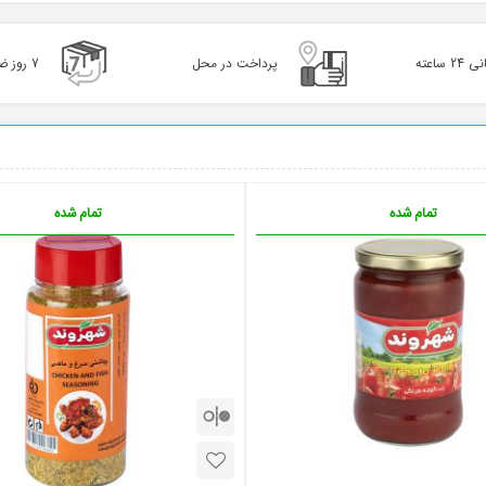
2 ساعته
پرداخت در محل
7 روز ضمانت بازگشت
تمام شده
تمام شده