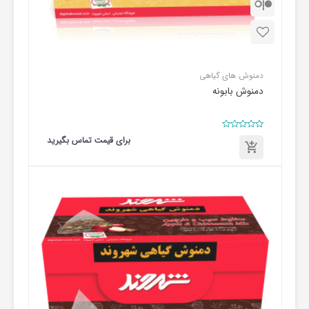
دمنوش های گیاهی
دمنوش بابونه
امتیاز
برای قیمت تماس بگیرید
0
از
5
برای
قیمت
تماس
بگیرید