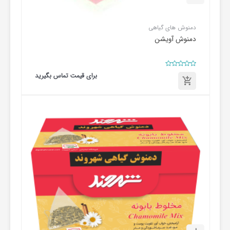
دمنوش های گیاهی
دمنوش آویشن
امتیاز
برای قیمت تماس بگیرید
0
از
5
برای
قیمت
تماس
بگیرید