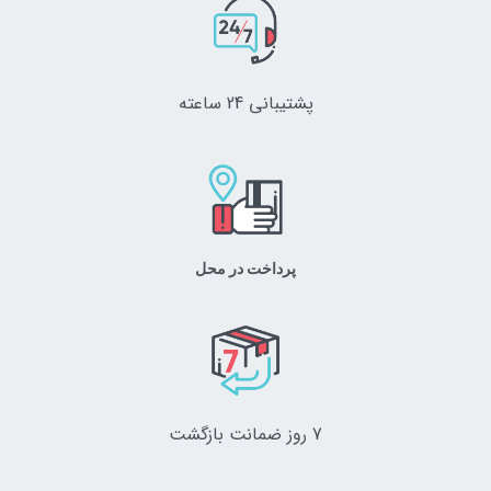
پشتیبانی 24 ساعته
پرداخت در محل
7 روز ضمانت بازگشت