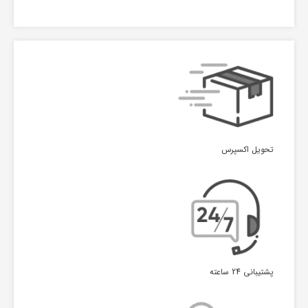
تحویل اکسپرس
پشتیبانی 24 ساعته