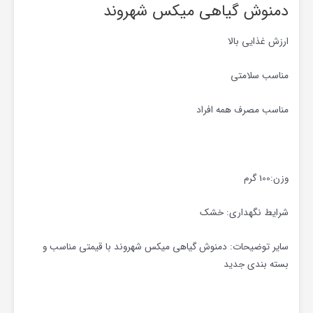
دمنوش گیاهی میکس شهروند
ارزش غذایی بالا
مناسب سلامتی
مناسب مصرف همه افراد
وزن:100 گرم
شرایط نگهداری: خشک
سایر توضیحات: دمنوش گیاهی میکس شهروند با قیمتی مناسب و
بسته بندی جدید