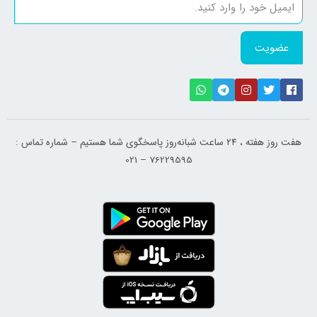
عضویت
هفت روز هفته ، ۲۴ ساعت شبانه‌روز پاسخگوی شما هستیم – شماره تماس :
76229595 – 021