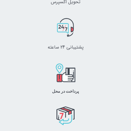
تحویل اکسپرس
پشتیبانی 24 ساعته
پرداخت در محل