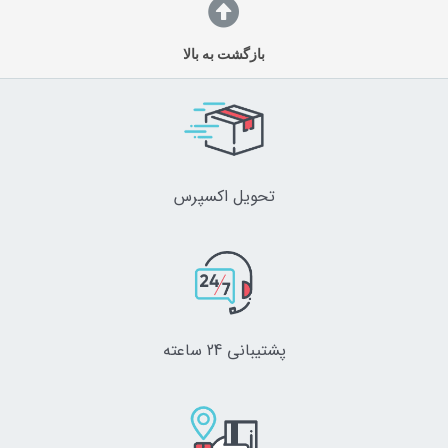
بازگشت به بالا
تحویل اکسپرس
پشتیبانی 24 ساعته