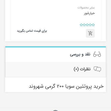
سایر محصولات
خیارشور
امتیاز
برای قیمت تماس بگیرید
0
از
5
برای
قیمت
تماس
بگیرید
نقد و بررسی
نظرات (0)
خرید پروتئین سویا 200 گرمی شهروند