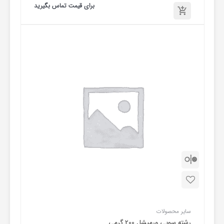
امتیاز
برای قیمت تماس بگیرید
0
از
5
برای
قیمت
تماس
بگیرید
سایر محصولات
رشته سوپی ورمیشل 200 گرمی