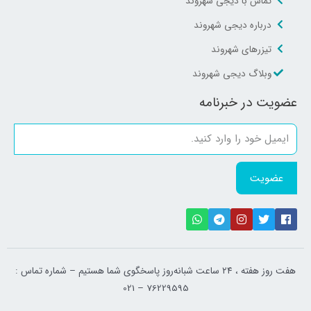
تماس با دیجی شهروند
درباره دیجی شهروند
تیزرهای شهروند
وبلاگ دیجی شهروند
عضویت در خبرنامه
عضویت
هفت روز هفته ، ۲۴ ساعت شبانه‌روز پاسخگوی شما هستیم – شماره تماس :
76229595 – 021