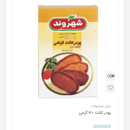
قیمت
تماس
بگیرید
سایر محصولات
پودر کتلت 120 گرمی