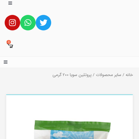
0
خانه
/
سایر محصولات
/ پروتئین سویا 200 گرمی