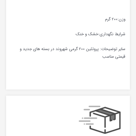
وزن:200 گرم
شرایط نگهداری:خشک و خنک
سایر توضیحات: پروتئین 200 گرمی شهروند در بسته های جدید و
قیمتی مناسب