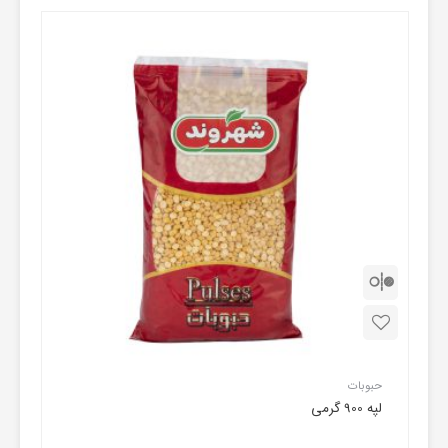
حبوبات
لپه 900 گرمی