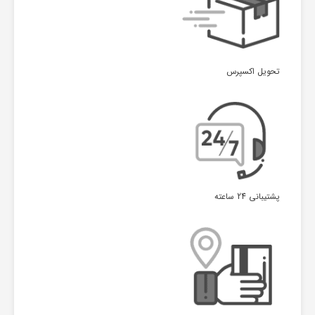
تحویل اکسپرس
پشتیبانی 24 ساعته