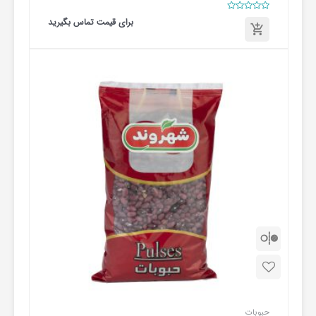
امتیاز
برای قیمت تماس بگیرید
0
از
5
برای
قیمت
تماس
بگیرید
حبوبات