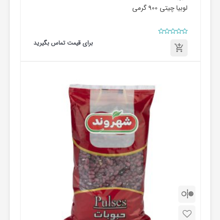
لوبیا چیتی 900 گرمی
امتیاز
برای قیمت تماس بگیرید
0
از
5
برای
قیمت
تماس
بگیرید