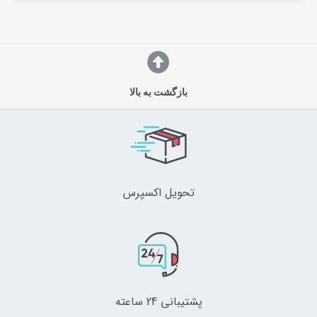
بازگشت به بالا
تحویل اکسپرس
پشتیبانی 24 ساعته