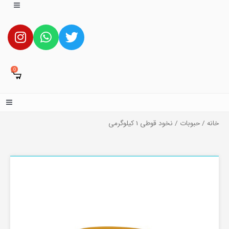
0
خانه
/
حبوبات
/ نخود قوطی 1 کیلوگرمی