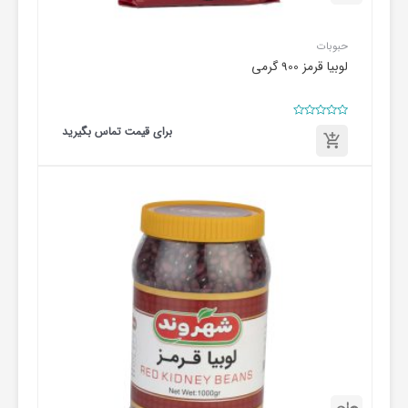
حبوبات
لوبیا قرمز 900 گرمی
امتیاز
برای قیمت تماس بگیرید
0
از
5
برای
قیمت
تماس
بگیرید