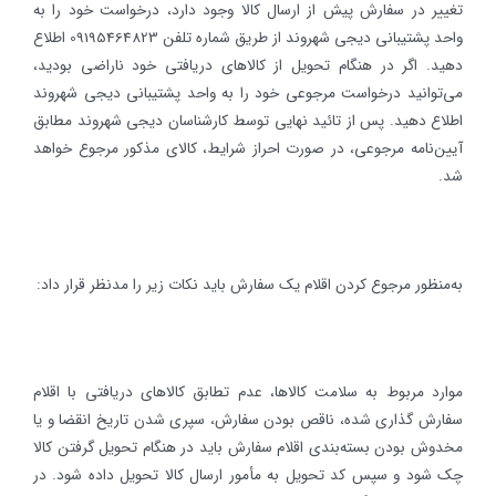
تغییر در سفارش پیش از ارسال کالا وجود دارد، درخواست خود را به
واحد پشتیبانی دیجی شهروند از طریق شماره تلفن 09195464823 اطلاع
دهید. اگر در هنگام تحویل از کالاهای دریافتی خود ناراضی بودید،
می‌توانید درخواست مرجوعی خود را به واحد پشتیبانی دیجی شهروند
اطلاع دهید. پس از تائید نهایی توسط کارشناسان دیجی شهروند مطابق
آیین‌نامه مرجوعی، در صورت احراز شرایط، کالای مذکور مرجوع خواهد
شد.
به‌منظور مرجوع کردن اقلام یک سفارش باید نکات زیر را مدنظر قرار داد:
موارد مربوط به سلامت کالاها، عدم تطابق کالاهای دریافتی با اقلام
سفارش گذاری شده، ناقص بودن سفارش، سپری شدن تاریخ انقضا و یا
مخدوش بودن بسته‌بندی اقلام سفارش باید در هنگام تحویل گرفتن کالا
چک شود و سپس کد تحویل به مأمور ارسال کالا تحویل داده شود. در