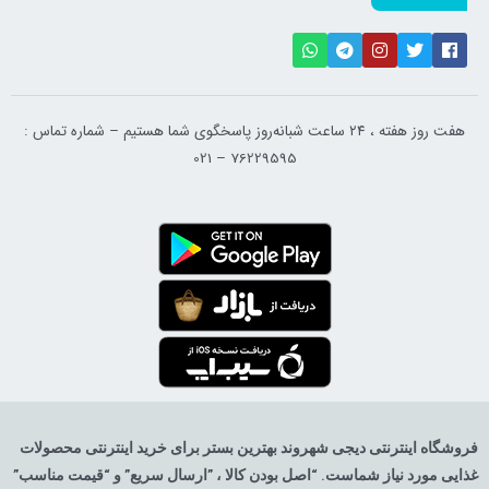
هفت روز هفته ، ۲۴ ساعت شبانه‌روز پاسخگوی شما هستیم – شماره تماس :
76229595 – 021
فروشگاه اینترنتی دیجی شهروند بهترین بستر برای خرید اینترنتی محصولات
غذایی مورد نیاز شماست. “اصل بودن کالا ، ”ارسال سریع” و “قیمت مناسب”