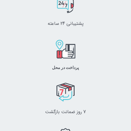
پشتیبانی 24 ساعته
پرداخت در محل
7 روز ضمانت بازگشت